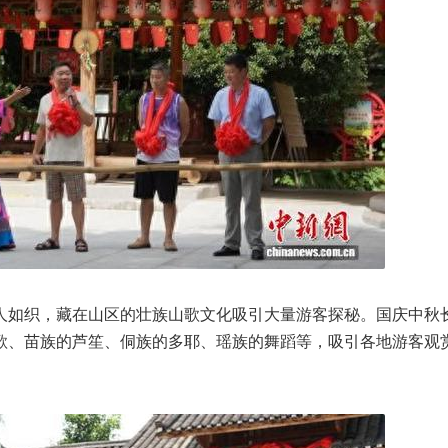
人如织，藏在山区的壮族山歌文化吸引大量游客探秘。国庆中秋
歌、苗族的芦笙、侗族的多耶、瑶族的舞蹈等，吸引各地游客观