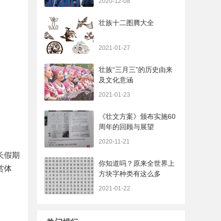
2020-12-08
壮族十二图腾大全
2021-01-27
壮族“三月三”的历史由来
及文化意涵
2021-01-23
《壮文方案》颁布实施60
周年的回顾与展望
2020-11-21
长假期
你知道吗？原来全世界上
赏体
方块字种类有这么多
2021-01-22