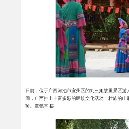
社
日前，位于广西河池市宜州区的刘三姐故里景区游
间，广西推出丰富多彩的民族文化活动，壮族的山
验。覃懿亭 摄
区