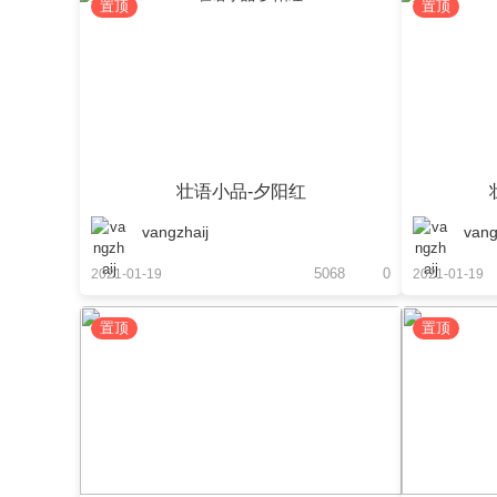
置顶
置顶
壮语小品-夕阳红
vangzhaij
vang
5068
0
2021-01-19
2021-01-19
置顶
置顶