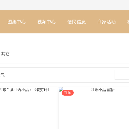
图集中心
视频中心
便民信息
商家活动
其它
人气
置顶