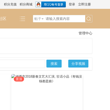
积分充值
积分商城
登录
立即注册
社区
帖子
搜
管理中心
索
搜索
分享视频
置顶