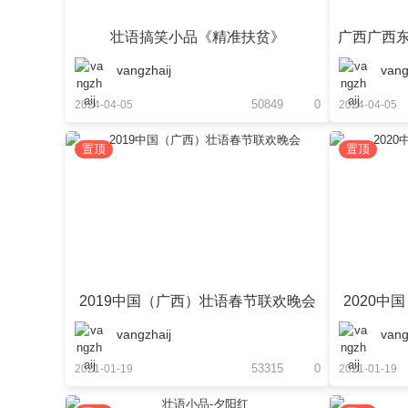
壮语搞笑小品《精准扶贫》
广西广西
vangzhaij
vang
50849
0
2024-04-05
2024-04-05
置顶
置顶
社
2019中国（广西）壮语春节联欢晚会
2020
vangzhaij
vang
区
53315
0
2021-01-19
2021-01-19