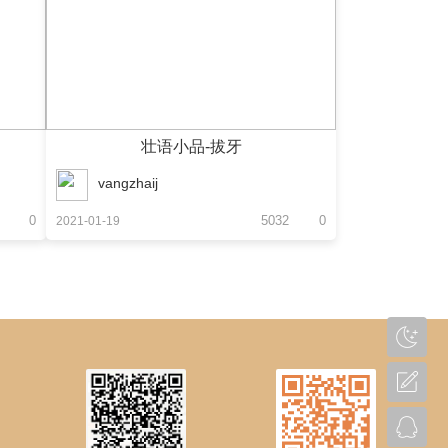
壮语小品-拔牙
vangzhaij
0
5032
0
2021-01-19