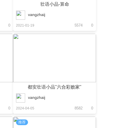
壮语小品-算命
vangzhaij
0
5574
0
2021-01-19
》
都安壮语小品"六合彩败家"
vangzhaij
0
8582
0
2024-04-05
推荐