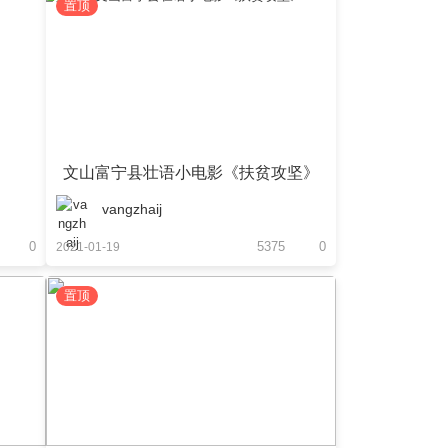
置顶
文山富宁县壮语小电影《扶贫攻坚》
vangzhaij
0
5375
0
2021-01-19
置顶