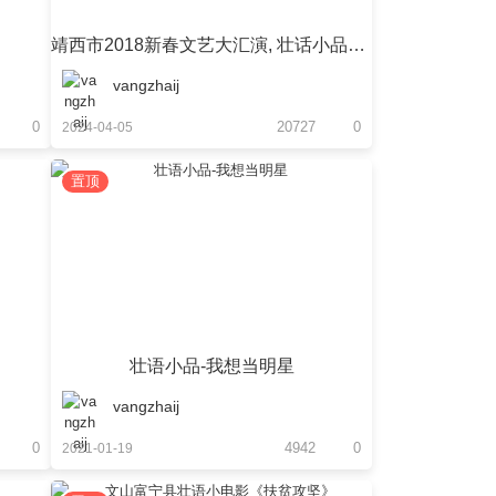
靖西市2018新春文艺大汇演, 壮话小品《有钱没钱都是娘》
vangzhaij
0
20727
0
2024-04-05
置顶
壮语小品-我想当明星
vangzhaij
0
4942
0
2021-01-19