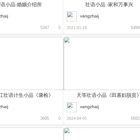
语小品-婚姻介绍所
壮语小品 -家和万事兴
haij
vangzhaij
5347
0
5499
2021-01-19
江壮语计生小品《康检》
天等壮语小品《田寡妇脱贫
haij
vangzhaij
3695
0
6582
2024-04-05