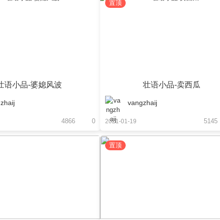
置顶
壮语小品-婆媳风波
壮语小品-卖西瓜
zhaij
vangzhaij
4866
0
5145
2021-01-19
置顶