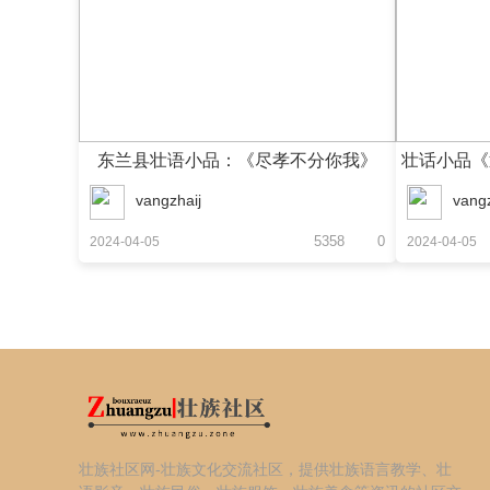
东兰县壮语小品：《尽孝不分你我》
壮话小品《
vangzhaij
vangz
5358
0
2024-04-05
2024-04-05
壮族社区网-壮族文化交流社区，提供壮族语言教学、壮