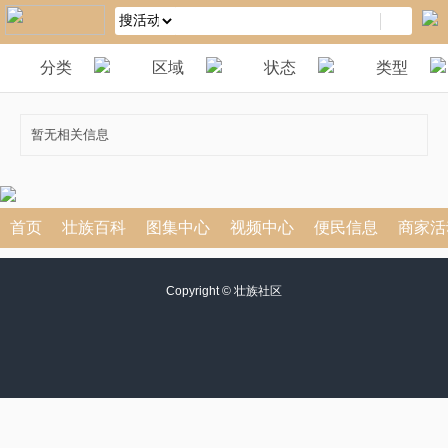
分类
区域
状态
类型
暂无相关信息
首页
壮族百科
图集中心
视频中心
便民信息
商家活
Copyright ©
壮族社区