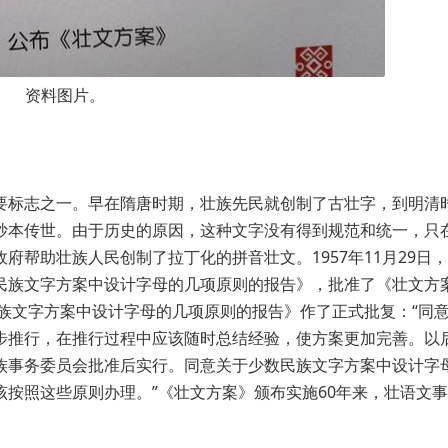
资料图片。
要标志之一。早在隋唐时期，壮族先民就创制了古壮字，到明清
抄本传世。由于历史的原因，这种文字没有得到规范和统一，只
帮助壮族人民创制了拉丁化的拼音壮文。1957年11月29日
民族文字方案中设计字母的几项原则的报告》，批准了《壮文方
民族文字方案中设计字母的几项原则的报告》作了正式批复：“同
步推行，在推行过程中应该随时总结经验，使方案更加完善。以
族事务委员会批准后实行。同意关于少数民族文字方案中设计字
按照这些原则办理。”《壮文方案》颁布实施60年来，壮语文
。