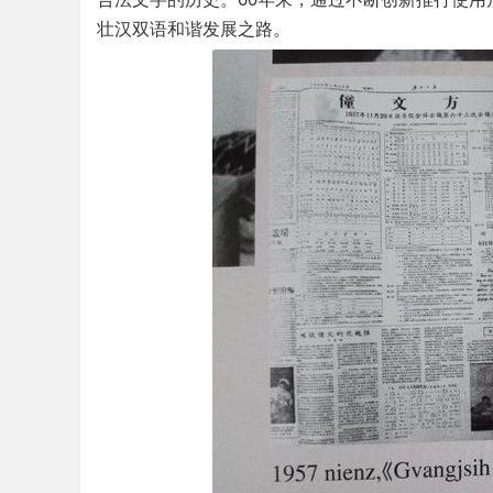
壮汉双语和谐发展之路。
社
区