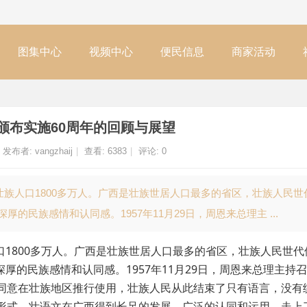
图集中心
视频中心
便民信息
商家活动
颁布实施60周年的回顾与展望
发布者:
vangzhaij
|
查看:
6383
|
评论: 0
壮族人口1800多万人。广西是壮族世居人口最多的省区，壮族人民世
民族感情和认同感。1957年11月29日，周恩来总理主 ...
1800多万人。广西是壮族世居人口最多的省区，壮族人民世代
的民族感情和认同感。1957年11月29日，周恩来总理主持
并同意在壮族地区推行使用，壮族人民从此结束了只有语言，没有
用形式，壮语文在广西得到长足的发展、广泛的认同和运用，走上