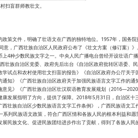
农村扫盲群师教壮文。
政策文件，明确了壮语文在广西的独特地位。1957年，国务院
委同意，广西壮族自治区人民政府公布了《壮文方案（修订案）》
币上4种少数民族文字之一。中央人民广播电台曾经开设壮语广
，广西壮族自治区党委、政府先后出台《自治区政府批转区语委、
教学试点和农村使用壮文扫盲的报告》《自治区政府办公厅关于
的通知》《广西壮族自治区政府关于加强民族语言文字工作的通
见》《广西壮族自治区壮汉双语教育发展规划（2016—2020
康发展指明了方向，提供了保障。2018年5月31日，自治区十
广西壮族自治区少数民族语言文字工作条例》，广西民族语文工
的一系列民族语文政策，符合广西区情和各族人民的根本利益和愿
发展民族文化、促进民族团结进步作出了贡献，得到了各族人民