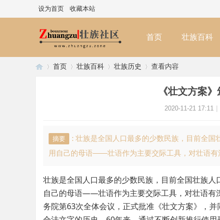
设为首页
收藏本站
首页
壮族百科
首页
壮族百科
壮族历史
查看内容
《壮文方案》
壮
›
›
›
›
2020-11-21 17:11
|
: 壮族是全国人口最多的少数民族，目前全国
摘要
用自己的母语——壮语作为主要交际工具，对壮语有深厚的
壮族是全国人口最多的少数民族，目前全国壮族人口
自己的母语——壮语作为主要交际工具，对壮语有深厚
务院第63次全体会议，正式批准《壮文方案》，
族
合法文字的历史。60年来，通过不断创新推行使