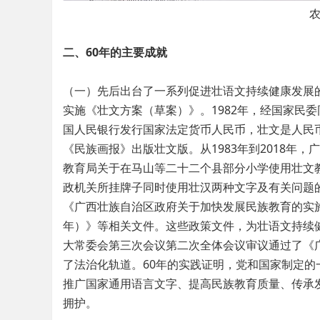
二、60年的主要成就
（一）先后出台了一系列促进壮语文持续健康发展的
实施《壮文方案（草案）》。1982年，经国家民
国人民银行发行国家法定货币人民币，壮文是人民
《民族画报》出版壮文版。从1983年到2018年
教育局关于在马山等二十二个县部分小学使用壮文
政机关所挂牌子同时使用壮汉两种文字及有关问题
《广西壮族自治区政府关于加快发展民族教育的实施意
年）》等相关文件。这些政策文件，为壮语文持续健
大常委会第三次会议第二次全体会议审议通过了《
了法治化轨道。60年的实践证明，党和国家制定
推广国家通用语言文字、提高民族教育质量、传承
拥护。