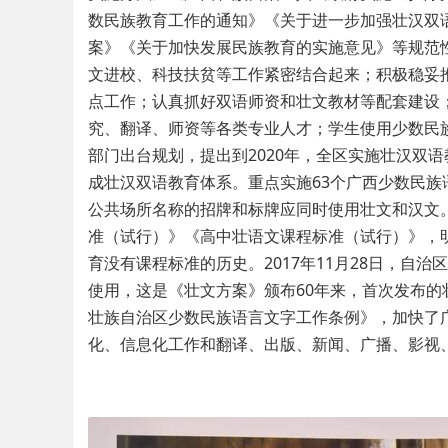
数民族教育工作的通知》《关于进一步加强壮汉双
案》《关于加快发展民族教育的实施意见》等规范
文进校、科技扶贫等工作紧密结合起来；积极稳妥
点工作；认真抓好双语师资和壮文教材等配套建设
究、翻译、师资等各类专业人才；学生使用少数民
部门出台规划，提出到2020年，全区实施壮汉双语
成壮汉双语教育体系。重点实施63个广西少数民
公共场所名称的招牌和标牌应同时使用壮文和汉文
准（试行）》《高中壮语文课程标准（试行）》，
育没有课程标准的历史。2017年11月28日，自
使用，这是《壮文方案》颁布60年来，首次发布的壮
壮族自治区少数民族语言文字工作条例》，加快了
化、信息化工作和翻译、出版、新闻、广播、影视