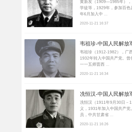
黄新友（1909—1985
学徒等，1929年，参加百
年6月加入中 ...
2020-11-21 16:37
韦祖珍-中国人民解放
韦祖珍（1912-1982）
1932年转入中国共产党。
一一五师晋西 ...
2020-11-21 16:34
冼恒汉-中国人民解放
冼恒汉（1911年9月30日－
义，1931年加入中国共产
员，中共甘肃省 ...
2020-11-21 16:26