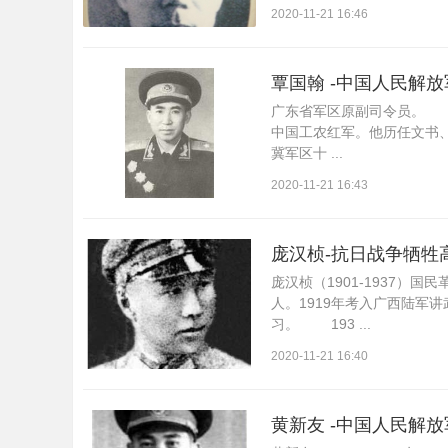
2020-11-21 16:46
覃国翰 -中国人民解
广东省军区原副司令员。 
中国工农红军。他历任文书
冀军区十 ...
2020-11-21 16:43
庞汉桢-抗日战争牺牲
庞汉桢（1901-1937）
人。1919年考入广西陆军
习。 193 ...
2020-11-21 16:40
黄新友 -中国人民解