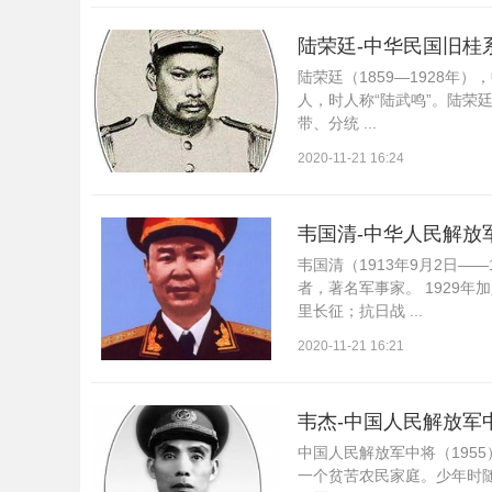
陆荣廷-中华民国旧桂
陆荣廷（1859—1928
人，时人称“陆武鸣”。陆荣
带、分统 ...
2020-11-21 16:24
韦国清-中华人民解放
韦国清（1913年9月2日—
者，著名军事家。 1929
里长征；抗日战 ...
2020-11-21 16:21
韦杰-中国人民解放军
中国人民解放军中将（195
一个贫苦农民家庭。少年时随