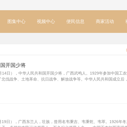
图集中心
视频中心
便民信息
商家活动
和国开国少将
年7月14日），中华人民共和国开国少将，广西武鸣人。1929年参加中国工
了北伐战争、土地革命、抗日战争、解放战争等。中华人民共和国成立后
年10月19日），广西东兰人，壮族，曾用名韦秉吉、韦秉乾、韦萃。1926年