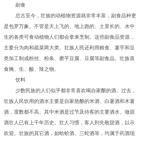
副食
总古至今，壮族的动植物资源就非常丰富，副食品种更
是包罗万象。不管是天上飞的、地上跑的、土里长的、水中
生的各类可食动植物人们都会拿来烹制。这些副食品资源，
主要分为肉和疏菜两大类。壮族人民还利用粮食、薯芋和豆
类加工制成粉丝、粉条、磨芋豆腐、豆腐等副食品。壮族喜
食腌、生、酸、辣之物。
饮料
少数民族的人们似乎都非常喜欢喝自家酿的酒。过去，
壮族人民饮用的酒水主要是自家熬酿的米酒、白薯酒和木薯
酒，度数都不高。其中米酒是过节及待客的主要酒水。做甜
酒壮人已有上千年历史。壮人习惯，客人到先敬甜酒，以示
欢迎。壮族的其它酒，如蛤蚧酒、三蛇酒等，均属于药酒现