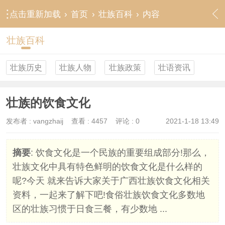
点击重新加载
›
首页
›
壮族百科
›
内容
壮族百科
壮族历史
壮族人物
壮族政策
壮语资讯
壮族的饮食文化
发布者 :
vangzhaij
查看 :
4457
评论 : 0
2021-1-18 13:49
摘要
: 饮食文化是一个民族的重要组成部分!那么，
壮族文化中具有特色鲜明的饮食文化是什么样的
呢?今天 就来告诉大家关于广西壮族饮食文化相关
资料，一起来了解下吧!食俗壮族饮食文化多数地
区的壮族习惯于日食三餐，有少数地 ...