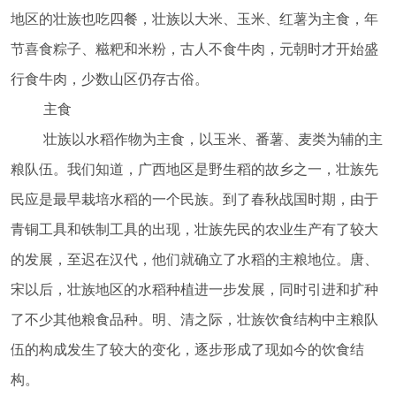
地区的壮族也吃四餐，壮族以大米、玉米、红薯为主食，年
节喜食粽子、糍粑和米粉，古人不食牛肉，元朝时才开始盛
行食牛肉，少数山区仍存古俗。
主食
壮族以水稻作物为主食，以玉米、番薯、麦类为辅的主
粮队伍。我们知道，广西地区是野生稻的故乡之一，壮族先
民应是最早栽培水稻的一个民族。到了春秋战国时期，由于
青铜工具和铁制工具的出现，壮族先民的农业生产有了较大
的发展，至迟在汉代，他们就确立了水稻的主粮地位。唐、
宋以后，壮族地区的水稻种植进一步发展，同时引进和扩种
了不少其他粮食品种。明、清之际，壮族饮食结构中主粮队
伍的构成发生了较大的变化，逐步形成了现如今的饮食结
构。