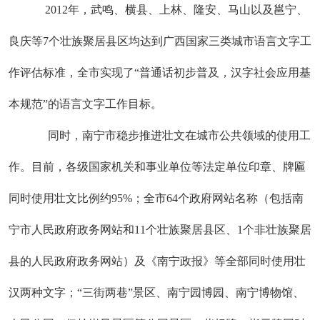
2012年，武鸣、横县、上林、隆安、马山以及邕宁、
良庆等7个壮族聚居县区均达到广西国家三类城市语言文字工
作评估标准，全市实现了“普通话初步普及，汉字社会应用基
本规范”的语言文字工作目标。
同时，南宁市稳步推进壮文在城市公共领域的使用工
作。目前，各级国家机关和事业单位等法定单位印章、牌匾
同时使用壮文比例约95%；全市64个政府网站名称（包括南
宁市人民政府政务网站和11个壮族聚居县区、1个非壮族聚居
县的人民政府政务网站）及《南宁政报》等全部同时使用壮
汉两种文字；“三街两巷”景区、南宁园博园、南宁博物馆、