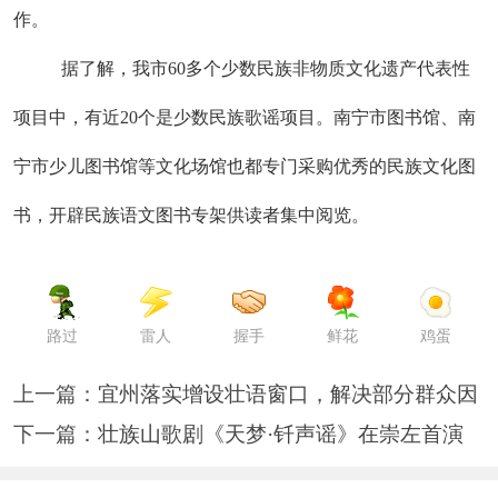
作。
据了解，我市60多个少数民族非物质文化遗产代表性
项目中，有近20个是少数民族歌谣项目。南宁市图书馆、南
宁市少儿图书馆等文化场馆也都专门采购优秀的民族文化图
书，开辟民族语文图书专架供读者集中阅览。
路过
雷人
握手
鲜花
鸡蛋
上一篇：
宜州落实增设壮语窗口，解决部分群众因
下一篇：
壮族山歌剧《天梦·钎声谣》在崇左首演