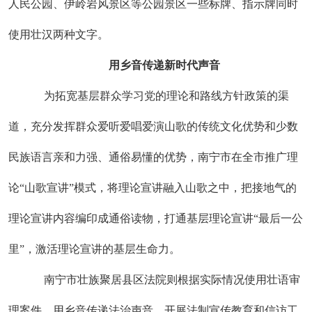
人民公园、伊岭岩风景区等公园景区一些标牌、指示牌同时
使用壮汉两种文字。
用乡音传递新时代声音
为拓宽基层群众学习党的理论和路线方针政策的渠
道，充分发挥群众爱听爱唱爱演山歌的传统文化优势和少数
民族语言亲和力强、通俗易懂的优势，南宁市在全市推广理
论“山歌宣讲”模式，将理论宣讲融入山歌之中，把接地气的
理论宣讲内容编印成通俗读物，打通基层理论宣讲“最后一公
里”，激活理论宣讲的基层生命力。
南宁市壮族聚居县区法院则根据实际情况使用壮语审
理案件，用乡音传递法治声音，开展法制宣传教育和信访工