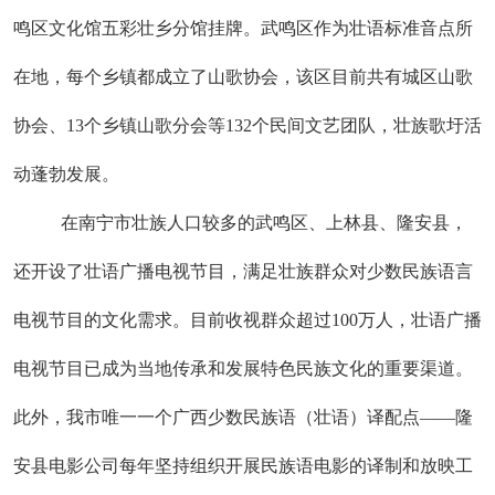
鸣区文化馆五彩壮乡分馆挂牌。武鸣区作为壮语标准音点所
在地，每个乡镇都成立了山歌协会，该区目前共有城区山歌
协会、13个乡镇山歌分会等132个民间文艺团队，壮族歌圩活
动蓬勃发展。
在南宁市壮族人口较多的武鸣区、上林县、隆安县，
还开设了壮语广播电视节目，满足壮族群众对少数民族语言
电视节目的文化需求。目前收视群众超过100万人，壮语广播
电视节目已成为当地传承和发展特色民族文化的重要渠道。
此外，我市唯一一个广西少数民族语（壮语）译配点——隆
安县电影公司每年坚持组织开展民族语电影的译制和放映工