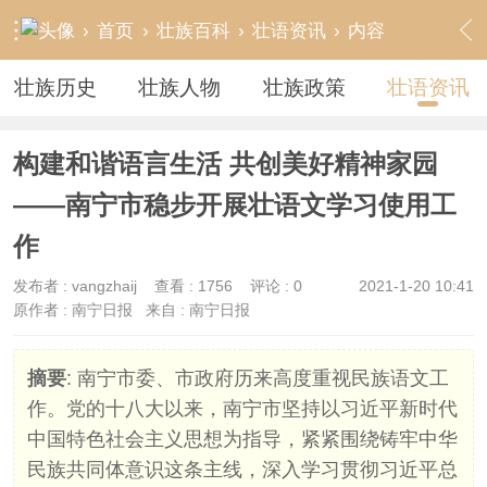
›
首页
›
壮族百科
›
壮语资讯
›
内容
壮族历史
壮族人物
壮族政策
壮语资讯
构建和谐语言生活 共创美好精神家园
——南宁市稳步开展壮语文学习使用工
作
发布者 :
vangzhaij
查看 :
1756
评论 : 0
2021-1-20 10:41
原作者 : 南宁日报
来自 : 南宁日报
摘要
: 南宁市委、市政府历来高度重视民族语文工
作。党的十八大以来，南宁市坚持以习近平新时代
中国特色社会主义思想为指导，紧紧围绕铸牢中华
民族共同体意识这条主线，深入学习贯彻习近平总