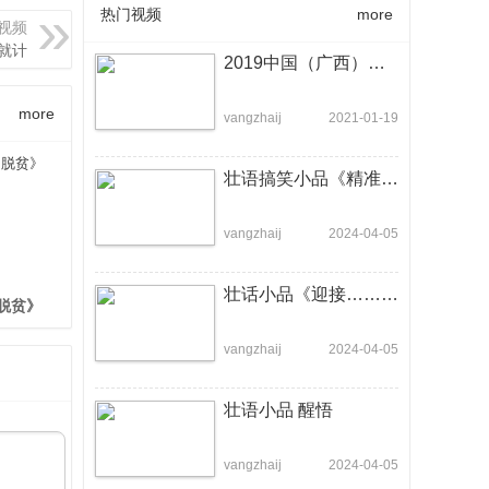
热门视频
more
视频
就计
2019中国（广西）壮语春节联欢晚会
more
vangzhaij
2021-01-19
壮语搞笑小品《精准扶贫》
vangzhaij
2024-04-05
壮话小品《迎接……》- 靖西壮音艺术团
脱贫》
vangzhaij
2024-04-05
壮语小品 醒悟
vangzhaij
2024-04-05