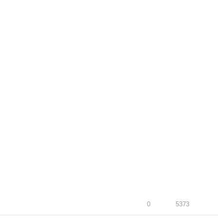
0
5373