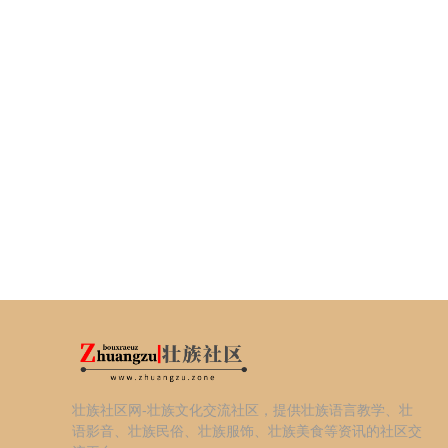
壮族社区网-壮族文化交流社区，提供壮族语言教学、壮
语影音、壮族民俗、壮族服饰、壮族美食等资讯的社区交