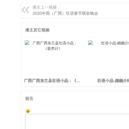
播主上一视频
2020中国（广西）壮语春节联欢晚会
播主其它视频
广西广西东兰县壮语小品：《装穷计》
壮语小品-婚姻介
留言