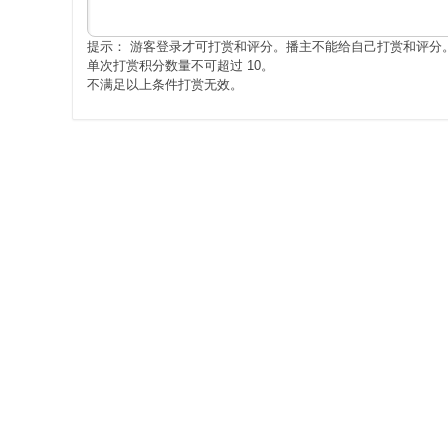
提示： 游客登录才可打赏和评分。播主不能给自己打赏和评分
单次打赏积分数量不可超过 10。
不满足以上条件打赏无效。