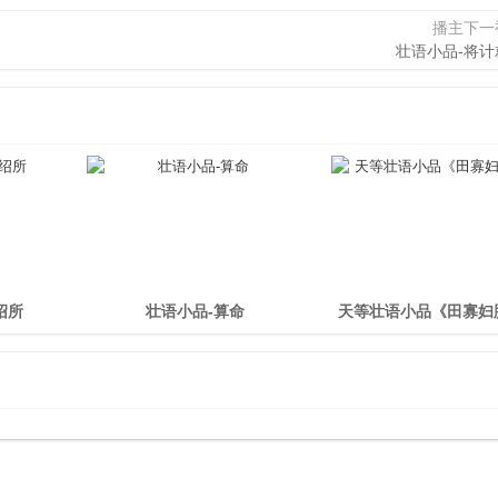
播主下一
壮语小品-将计
绍所
壮语小品-算命
天等壮语小品《田寡妇