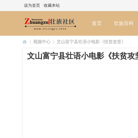
设为首页
收藏本站
首页
壮族百科
视频中心
文山富宁县壮语小电影《扶贫攻坚》
文山富宁县壮语小电影《扶贫攻
壮
»
»
族